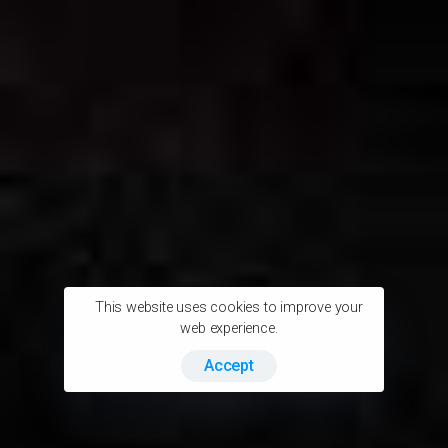
This website uses cookies to improve your
web experience.
Accept