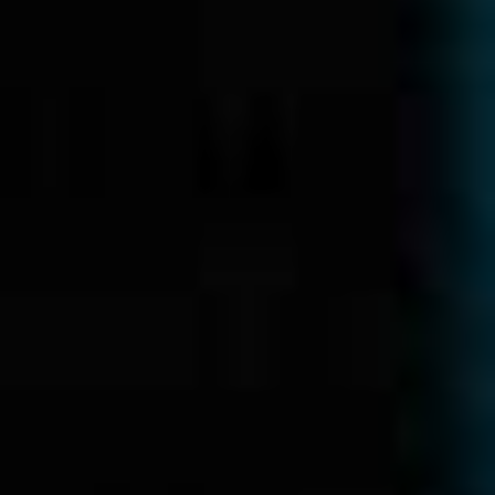
Phương pháp giúp tối ưu sự hài lòng của cả
doanh nghiệp và khách hàng
Chi tiết kỹ thuật
Liên hệ