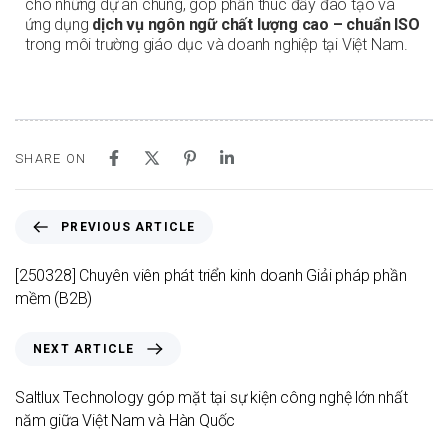
cho những dự án chung, góp phần thúc đẩy đào tạo và
ứng dụng
dịch vụ ngôn ngữ chất lượng cao – chuẩn ISO
trong môi trường giáo dục và doanh nghiệp tại Việt Nam.
SHARE ON
PREVIOUS ARTICLE
[250328] Chuyên viên phát triển kinh doanh Giải pháp phần
mềm (B2B)
NEXT ARTICLE
Saltlux Technology góp mặt tại sự kiện công nghệ lớn nhất
năm giữa Việt Nam và Hàn Quốc