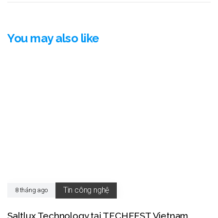
You may also like
Tin công nghệ
8 tháng ago
Saltlux Technology tại TECHFEST Vietnam