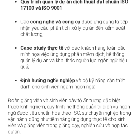
Quy trình quản lý dự án dịch thuật đạt chuẩn ISO
17100 và ISO 9001
Các
công nghệ và công cụ
được ứng dụng từ tiếp
nhận yêu cầu, phân tích, xử lý dự án đến kiểm soát
chất lượng;
Case study thực tế
với các khách hàng toàn cầu,
minh họa việc ứng dụng phần mềm dịch, hệ thống
quản lý dự án và khai thác nguồn lực ngôn ngữ hiệu
quả;
Định hướng nghề nghiệp
và bộ kỹ năng cần thiết
dành cho sinh viên ngành ngôn ngữ.
Đoàn giảng viên và sinh viên bày tỏ ấn tượng đặc biệt
trước kinh nghiệm, quy trình, hệ thống quản trị dịch vụ ngôn
ngữ được tiêu chuẩn hóa theo ISO, sự chuyên nghiệp trong
vận hành, cũng như tiềm năng ứng dụng thực tế cho sinh
viên và giảng viên trong giảng dạy, nghiên cứu và hợp tác
dự án.