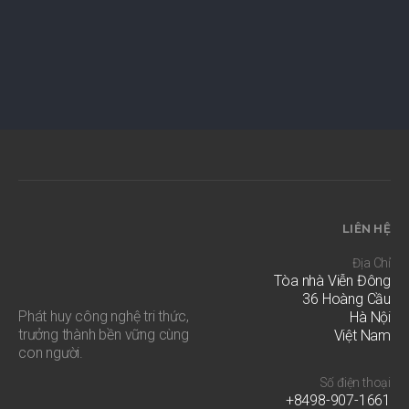
LIÊN HỆ
Địa Chỉ
Tòa nhà Viễn Đông
36 Hoàng Cầu
Phát huy công nghệ tri thức,
Hà Nội
trưởng thành bền vững cùng
Việt Nam
con người.
Số điện thoại
+8498-907-1661