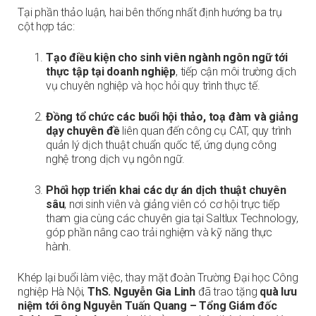
Tại phần thảo luận, hai bên thống nhất định hướng ba trụ
cột hợp tác:
Tạo điều kiện cho sinh viên ngành ngôn ngữ tới
thực tập tại doanh nghiệp
, tiếp cận môi trường dịch
vụ chuyên nghiệp và học hỏi quy trình thực tế.
Đồng tổ chức các buổi hội thảo, toạ đàm và giảng
dạy chuyên đề
liên quan đến công cụ CAT, quy trình
quản lý dịch thuật chuẩn quốc tế, ứng dụng công
nghệ trong dịch vụ ngôn ngữ.
Phối hợp triển khai các dự án dịch thuật chuyên
sâu
, nơi sinh viên và giảng viên có cơ hội trực tiếp
tham gia cùng các chuyên gia tại Saltlux Technology,
góp phần nâng cao trải nghiệm và kỹ năng thực
hành.
Khép lại buổi làm việc, thay mặt đoàn Trường Đại học Công
nghiệp Hà Nội,
ThS. Nguyễn Gia Linh
đã trao tặng
quà lưu
niệm tới ông Nguyễn Tuấn Quang – Tổng Giám đốc