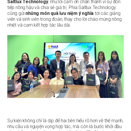
Saltlux Technology
, như lời cảm ơn chân thành vì sự đón
tiếp nồng hậu và chia sẻ giá trị. Phía Saltlux Technology
cũng gửi
những món quà lưu niệm ý nghĩa
tới các giảng
viên và sinh viên trong đoàn, thay cho lời chào mừng nồng
nhiệt và cam kết hợp tác lâu dài.
Sự kiện không chỉ là dịp để hai bên hiểu rõ hơn về thế mạnh,
nhu cầu và nguyện vọng hợp tác, mà còn là bước khởi đầu