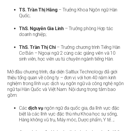
TS. Trần Thị Hằng
– Trưởng Khoa Ngôn ngữ Hàn
Quốc;
ThS. Nguyễn Gia Linh
– Trưởng phòng Hợp tác
doanh nghiệp;
ThS. Trần Thị Chi
– Trưởng chương trình Tiếng Hàn
Cơ Bản – Ngoại ngữ 2 c
ùng các giảng viên và 10
sinh viên, học viên ưu tú chuyên ngành tiếng Hàn.
Mở đầu chương trình, đại diện Saltlux Technology đã giới
thiệu tổng quan về công ty – đơn vị với hơn 40 năm kinh
nghiệm trong lĩnh vực dịch vụ ngôn ngữ và công nghệ ngôn
ngữ tại Hàn Quốc và Việt Nam. Nội dung trọng tâm bao
gồm:
Các
dịch vụ
ngôn ngữ đa quốc gia, đa lĩnh vực đặc
biệt là các lĩnh vực đặc thù như Khoa học sự sống,
Hàng không vũ trụ, Máy móc, Dược phẩm, Y tế…;